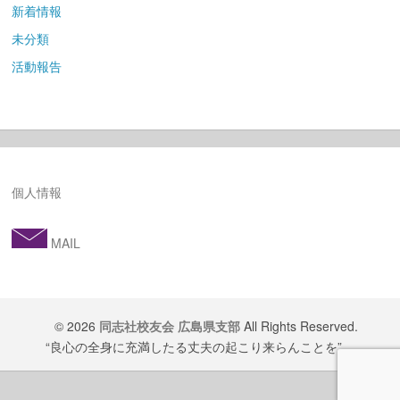
新着情報
未分類
活動報告
個人情報
MAIL
© 2026
同志社校友会 広島県支部
All Rights Reserved.
“良心の全身に充満したる丈夫の起こり来らんことを”