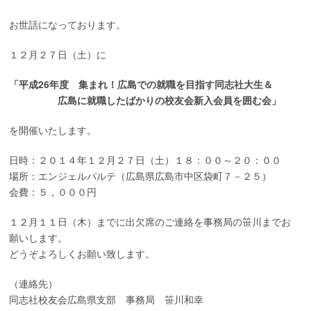
お世話になっております。
１２月２７日（土）に
「平成26年度 集まれ！広島での就職を目指す同志社大生＆
広島に就職したばかりの校友会新入会員を囲む会」
を開催いたします。
日時：２０１４年１２月２７日（土）１８：００～２０：００
場所：エンジェルパルテ（広島県広島市中区袋町７－２５）
会費：５，０００円
１２月１１日（木）までに出欠席のご連絡を事務局の笹川までお
願いします。
どうぞよろしくお願い致します。
（連絡先）
同志社校友会広島県支部 事務局 笹川和幸