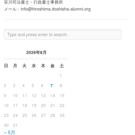
笹川司法書士・行政書士事務所
メール：info@hiroshima.doshisha-alumni.org
2026年8月
日
月
火
水
木
金
土
1
2
3
4
5
6
7
8
9
10
11
12
13
14
15
16
17
18
19
20
21
22
23
24
25
26
27
28
29
30
31
« 5月