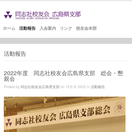
ホーム
活動報告
入会案内
リンク
校友会本部
活動報告
2022年度 同志社校友会広島県支部 総会・懇
親会
Posted by
同志社校友会広島県支部
on 10月 8, 2022 in
活動報告