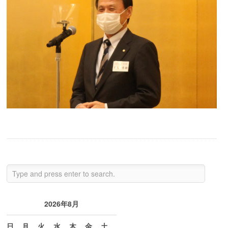
2026年8月
日
月
火
水
木
金
土